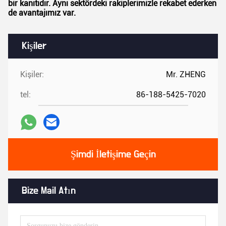
bir kanıtıdır. Aynı sektördeki rakiplerimizle rekabet ederken
de avantajımız var.
Kişiler
Kişiler:
Mr. ZHENG
tel:
86-188-5425-7020
Şimdi İletişime Geçin
Bize Mail Atın