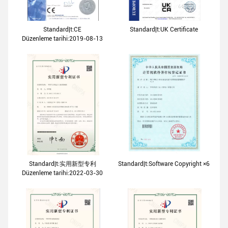
Standard|t:CE
Standard|t:UK Certificate
Düzenleme tarihi:2019-08-13
Standard|t:实用新型专利
Standard|t:Software Copyright ×6
Düzenleme tarihi:2022-03-30