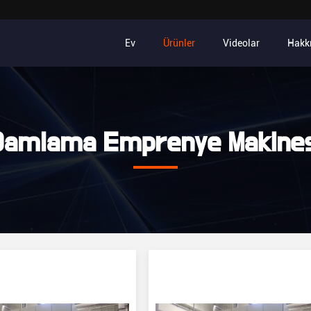
Ev
Ürünler
Videolar
Hakk
Damlama Emprenye Makines