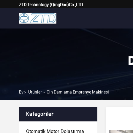
ZTD Technology (QingDao)Co.,LTD.
Ev
>
Ürünler
>
Çin Damlama Emprenye Makinesi
Kategoriler
Otomatik Motor Dolaştırma