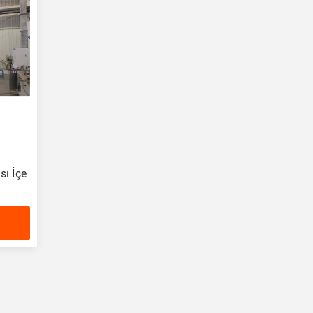
sı İçe