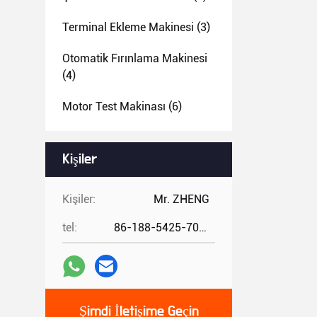
Terminal Ekleme Makinesi
(3)
Otomatik Fırınlama Makinesi
(4)
Motor Test Makinası
(6)
Kişiler
Kişiler:
Mr. ZHENG
tel:
86-188-5425-7020
Şimdi İletişime Geçin