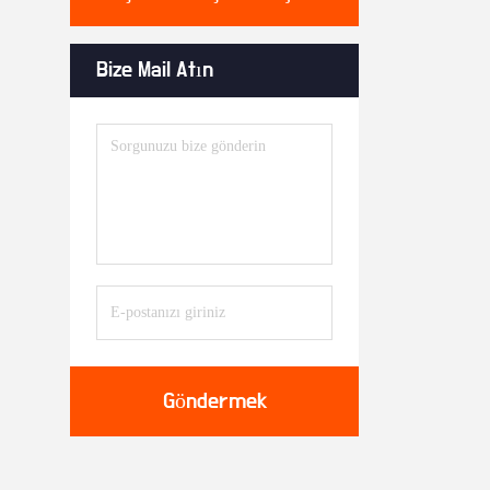
Bize Mail Atın
Göndermek