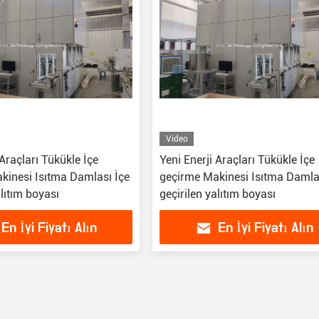
Video
 Araçları Tükükle İçe
Yeni Enerji Araçları Tükükle İçe
kinesi Isıtma Damlası İçe
geçirme Makinesi Isıtma Damla
alıtım boyası
geçirilen yalıtım boyası
En İyi Fiyatı Alın
En İyi Fiyatı Alın