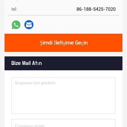
tel:
86-188-5425-7020
Şimdi İletişime Geçin
Bize Mail Atın