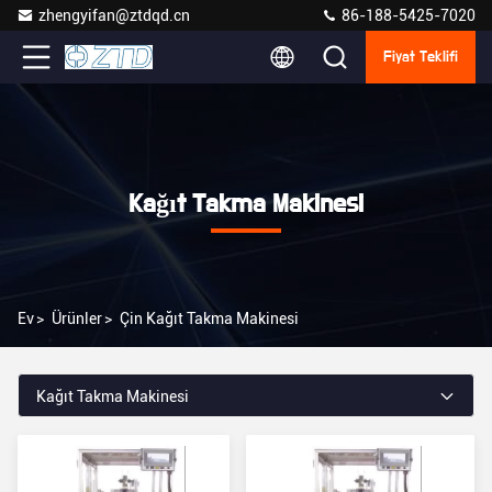
zhengyifan@ztdqd.cn
86-188-5425-7020
Fiyat Teklifi
Kağıt Takma Makinesi
Ev
>
Ürünler
>
Çin Kağıt Takma Makinesi
Kağıt Takma Makinesi