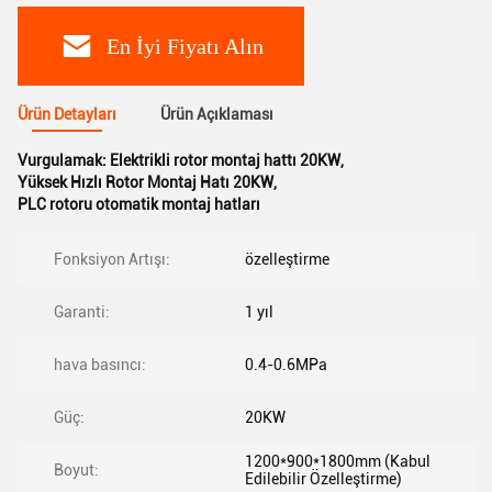
En İyi Fiyatı Alın
Ürün Detayları
Ürün Açıklaması
Vurgulamak:
Elektrikli rotor montaj hattı 20KW
,
Yüksek Hızlı Rotor Montaj Hatı 20KW
,
PLC rotoru otomatik montaj hatları
Fonksiyon Artışı:
özelleştirme
Garanti:
1 yıl
hava basıncı:
0.4-0.6MPa
Güç:
20KW
1200*900*1800mm (Kabul
Boyut:
Edilebilir Özelleştirme)