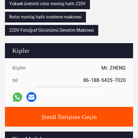
Yüksek üretimli rotor montaj hattı 220V
Rotor montaj hattı inceleme makinesi
220V Fotoğraf Görünümü Denetim Makinesi
Kişiler
Kişiler:
Mr. ZHENG
tel:
86-188-5425-7020
Şimdi İletişime Geçin