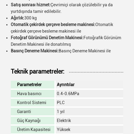
Satış sonrası hizmet:
Çevrimiçi olarak çözülebilir ya da
yurtdışında tamir edilebilir.
Ağırlık:
300 kg
Otomatik çekirdek çerçeve besleme makinesi:
Otomatik
çekirdek çerçeve besleme makinesi ile
Fotoğraf Görünümü Denetim Makinesi:
Fotoğrafik Görünüm
Denetim Makinesi ile donatılmış
Basınç Deneme Makinesi:
Basınç Deneme Makinesi ile
Teknik parametreler:
Parametreler
Ayrıntılar
Hava basıncı
0.4-0.6MPa
Kontrol Sistemi
PLC
Garanti
1 yıl
Güç Kaynağı
Elektrik
Üretim Kapasitesi
Yüksek