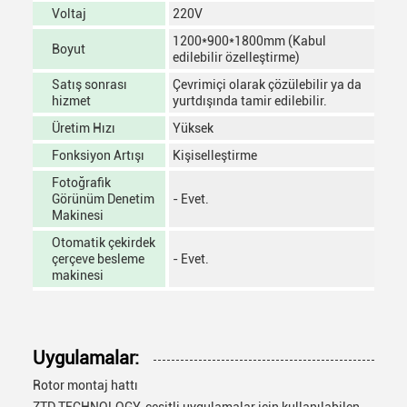
Voltaj
220V
1200*900*1800mm (Kabul
Boyut
edilebilir özelleştirme)
Satış sonrası
Çevrimiçi olarak çözülebilir ya da
hizmet
yurtdışında tamir edilebilir.
Üretim Hızı
Yüksek
Fonksiyon Artışı
Kişiselleştirme
Fotoğrafik
Görünüm Denetim
- Evet.
Makinesi
Otomatik çekirdek
çerçeve besleme
- Evet.
makinesi
Uygulamalar:
Rotor montaj hattı