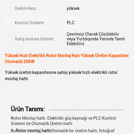
Üretim Hızı:
yüksek
Kontrol Sistemi:
PLC
Çevrimiçi Olarak Çözülebilir
Satış sonrası hizmet:
veya Yurtdışında Yerinde Tamir
Edebiliriz
Yüksek Hızlı Elektrikli Rotor Montaj Hatı Yüksek Üretim Kapasitesi
Otomatik 20KW
Yüksek üretim kapasitesine sahip yüksek hızlı elektrikli rotor
montaj hattı
Ürün Tanımı:
Rotor Montaj hattı ️ Elektrikli güç kaynağı ve PLC Kontrol
Sistemi ile Otomatik Üretim hattı
Bu
Rotor montaj hattı
Otomatik bir üretim hattı, fotoğraf