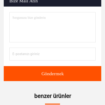
Bize Mail Atın
Göndermek
benzer ürünler