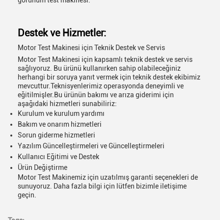
görünüm test makinesi.
Destek ve Hizmetler:
Motor Test Makinesi için Teknik Destek ve Servis
Motor Test Makinesi için kapsamlı teknik destek ve servis
sağlıyoruz. Bu ürünü kullanırken sahip olabileceğiniz
herhangi bir soruya yanıt vermek için teknik destek ekibimiz
mevcuttur.Teknisyenlerimiz operasyonda deneyimli ve
eğitilmişler.Bu ürünün bakımı ve arıza giderimi için
aşağıdaki hizmetleri sunabiliriz:
Kurulum ve kurulum yardımı
Bakım ve onarım hizmetleri
Sorun giderme hizmetleri
Yazılım Güncelleştirmeleri ve Güncelleştirmeleri
Kullanıcı Eğitimi ve Destek
Ürün Değiştirme
Motor Test Makinemiz için uzatılmış garanti seçenekleri de
sunuyoruz. Daha fazla bilgi için lütfen bizimle iletişime
geçin.