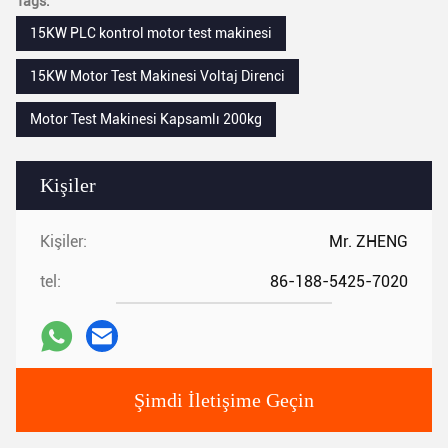
Tags:
15KW PLC kontrol motor test makinesi
15KW Motor Test Makinesi Voltaj Direnci
Motor Test Makinesi Kapsamlı 200kg
Kişiler
Kişiler:
Mr. ZHENG
tel:
86-188-5425-7020
Şimdi İletişime Geçin