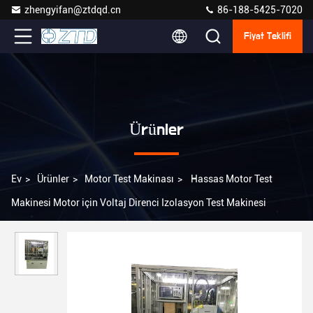
zhengyifan@ztdqd.cn
86-188-5425-7020
Fiyat Teklifi
Ürünler
Ev
>
Ürünler
>
Motor Test Makinası
>
Hassas Motor Test
Makinesi Motor için Voltaj Direnci Izolasyon Test Makinesi