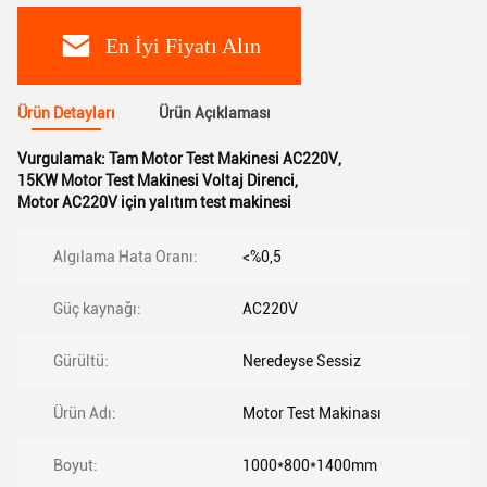
En İyi Fiyatı Alın
Ürün Detayları
Ürün Açıklaması
Vurgulamak:
Tam Motor Test Makinesi AC220V
,
15KW Motor Test Makinesi Voltaj Direnci
,
Motor AC220V için yalıtım test makinesi
Algılama Hata Oranı:
<%0,5
Güç kaynağı:
AC220V
Gürültü:
Neredeyse Sessiz
Ürün Adı:
Motor Test Makinası
Boyut:
1000*800*1400mm