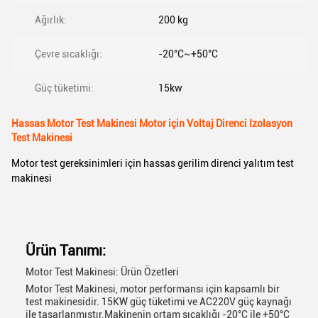
Ağırlık:
200 kg
Çevre sıcaklığı:
-20°C~+50°C
Güç tüketimi:
15kw
Hassas Motor Test Makinesi Motor için Voltaj Direnci Izolasyon
Test Makinesi
Motor test gereksinimleri için hassas gerilim direnci yalıtım test
makinesi
Ürün Tanımı:
Motor Test Makinesi: Ürün Özetleri
Motor Test Makinesi, motor performansı için kapsamlı bir
test makinesidir. 15KW güç tüketimi ve AC220V güç kaynağı
ile tasarlanmıştır.Makinenin ortam sıcaklığı -20°C ile +50°C