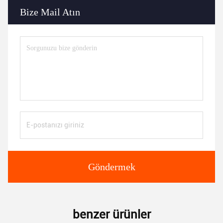
Bize Mail Atın
Göndermek
benzer ürünler