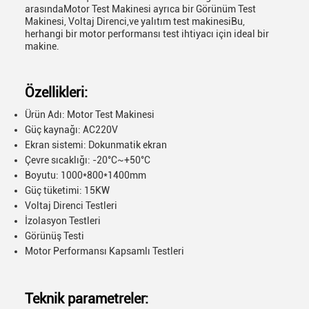
arasındaMotor Test Makinesi ayrıca bir Görünüm Test
Makinesi, Voltaj Direnci,ve yalıtım test makinesiBu,
herhangi bir motor performansı test ihtiyacı için ideal bir
makine.
Özellikleri:
Ürün Adı: Motor Test Makinesi
Güç kaynağı: AC220V
Ekran sistemi: Dokunmatik ekran
Çevre sıcaklığı: -20°C~+50°C
Boyutu: 1000*800*1400mm
Güç tüketimi: 15KW
Voltaj Direnci Testleri
İzolasyon Testleri
Görünüş Testi
Motor Performansı Kapsamlı Testleri
Teknik parametreler: